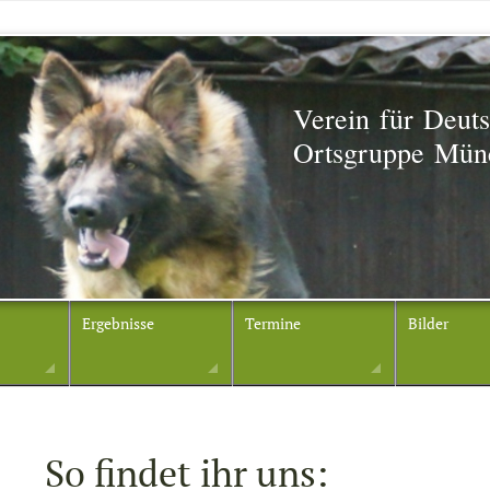
Verein für Deut
Ortsgruppe Mün
Ergebnisse
Termine
Bilder
So findet ihr uns: