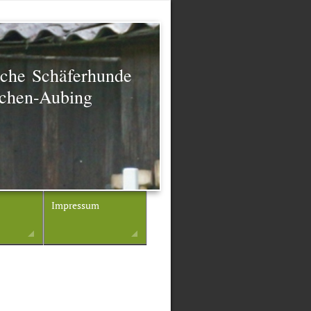
sche Schäferhunde
chen-Aubing
Impressum