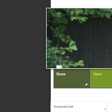
Home
News
Vorstandschaft