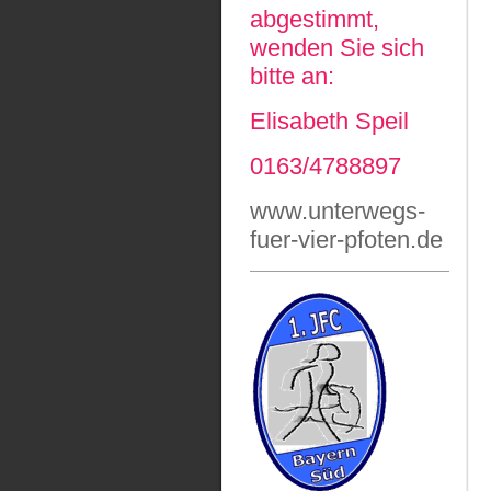
abgestimmt,
wenden Sie sich
bitte an:
Elisabeth Speil
0163/4788897
www.unterwegs-
fuer-vier-pfoten.de